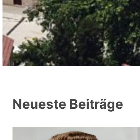
Neueste Beiträge